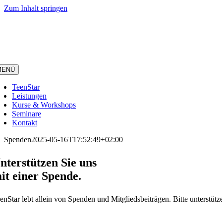
Zum Inhalt springen
MENÜ
TeenStar
Leistungen
Kurse & Workshops
Seminare
Kontakt
Spenden
2025-05-16T17:52:49+02:00
nterstützen Sie uns
it einer Spende.
enStar lebt allein von Spenden und Mitgliedsbeiträgen. Bitte unterst