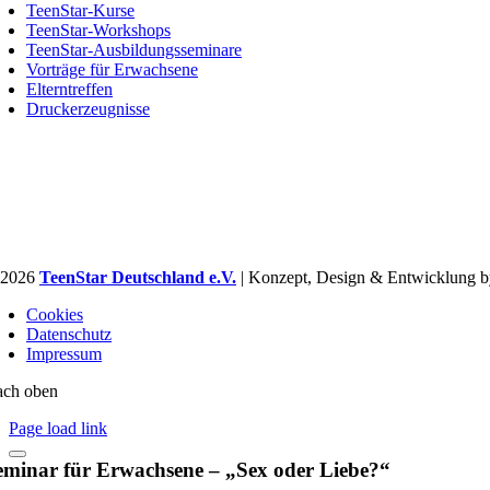
TeenStar-Kurse
TeenStar-Workshops
TeenStar-Ausbildungsseminare
Vorträge für Erwachsene
Elterntreffen
Druckerzeugnisse
 2026
TeenStar Deutschland e.V.
| Konzept, Design & Entwicklung 
Cookies
Datenschutz
Impressum
ch oben
Page load link
eminar für Erwachsene – „Sex oder Liebe?“