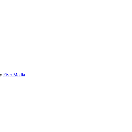
by
Eßer Media