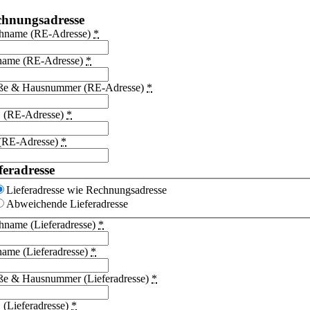
chnungsadresse
hname (RE-Adresse)
*
name (RE-Adresse)
*
aße & Hausnummer (RE-Adresse)
*
 (RE-Adresse)
*
 (RE-Adresse)
*
feradresse
Lieferadresse wie Rechnungsadresse
Abweichende Lieferadresse
hname (Lieferadresse)
*
ame (Lieferadresse)
*
aße & Hausnummer (Lieferadresse)
*
(Lieferadresse)
*