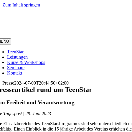
Zum Inhalt springen
MENÜ
TeenStar
Leistungen
Kurse & Workshops
Seminare
Kontakt
Presse
2024-07-09T20:44:50+02:00
resseartikel rund um TeenStar
on Freiheit und Verantwortung
e Tagespost | 29. Juni 2023
e Einsatzbereiche des TeenStar-Programms sind sehr unterschiedlich u
elfältig. Einen Einblick in die 15 jährige Arbeit des Vereins erhielten die