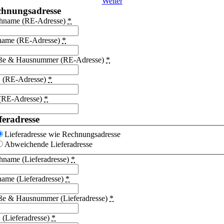
Weiter
chnungsadresse
hname (RE-Adresse)
*
name (RE-Adresse)
*
aße & Hausnummer (RE-Adresse)
*
 (RE-Adresse)
*
 (RE-Adresse)
*
feradresse
Lieferadresse wie Rechnungsadresse
Abweichende Lieferadresse
hname (Lieferadresse)
*
ame (Lieferadresse)
*
aße & Hausnummer (Lieferadresse)
*
(Lieferadresse)
*